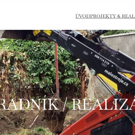
ÚVOD
PROJEKTY & REAL
RADNÍK / REALIZ