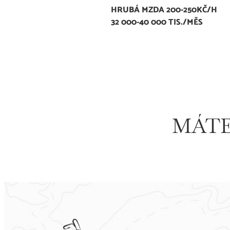
HRUBÁ MZDA 200-250KČ/H
32 000-40 000 TIS./MĚS
MÁTE